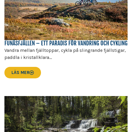
FUNÄSFJÄLLEN – ETT PARADIS FÖR VANDRING OCH CYKLING
Vandra mellan fjälltoppar, cykla på slingrande fjällstigar,
paddla i kristallklara...
LÄS MER