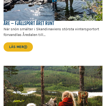
ÅRE – FJÄLLSPORT ÅRET RUNT
När snön smälter i Skandinaviens största vintersportort
förvandlas Åredalen till...
LÄS MER