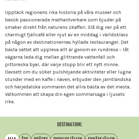
Upptäck regionens rika historia på våra museer och
besök passionerade mathantverkare som bjuder på
smaker direkt från naturens skafferi. Slå dig ner på ett
charmigt fjällcafé eller njut av en middag i världsklass
på någon av destinationernas hyllade restauranger. Det
bästa sättet att uppleva allt är genom en rundresa – låt
vägarna leda dig mellan glittrande vattenfall och
pittoreska byar, där varje stopp blir ett nytt minne.
Oavsett om du söker pulshöjande aktiviteter eller lugna
stunder med en kaffe i näven, erbjuder den jämtländska
och härjedalska sommaren det allra bästa av det mesta.
Välkommen att skapa din egen sommarsaga i ljusets
rike.
DESTINATION: