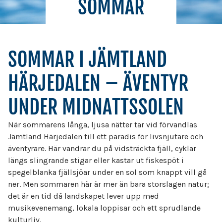
SOMMAR
SOMMAR I JÄMTLAND
HÄRJEDALEN – ÄVENTYR
UNDER MIDNATTSSOLEN
När sommarens långa, ljusa nätter tar vid förvandlas
Jämtland Härjedalen till ett paradis för livsnjutare och
äventyrare. Här vandrar du på vidsträckta fjäll, cyklar
längs slingrande stigar eller kastar ut fiskespöt i
spegelblanka fjällsjöar under en sol som knappt vill gå
ner. Men sommaren här är mer än bara storslagen natur;
det är en tid då landskapet lever upp med
musikevenemang, lokala loppisar och ett sprudlande
kulturliv.