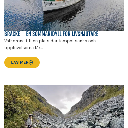
BRÄCKE – EN SOMMARIDYLL FÖR LIVSNJUTARE
Välkomna till en plats där tempot sänks och
upplevelserna får...
LÄS MER