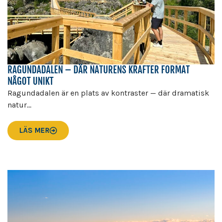
RAGUNDADALEN – DÄR NATURENS KRAFTER FORMAT
NÅGOT UNIKT
Ragundadalen är en plats av kontraster — där dramatisk
natur...
LÄS MER