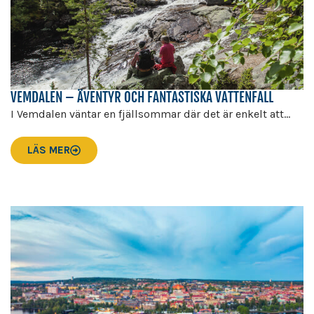
VEMDALEN – ÄVENTYR OCH FANTASTISKA VATTENFALL
I Vemdalen väntar en fjällsommar där det är enkelt att...
LÄS MER