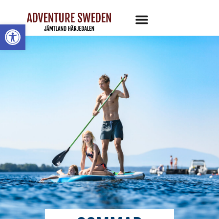
Öppna toolbar