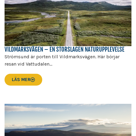
VILDMARKSVÄGEN – EN STORSLAGEN NATURUPPLEVELSE
Strömsund är porten till Vildmarksvägen. Här börjar
resan vid Vattudalen...
LÄS MER