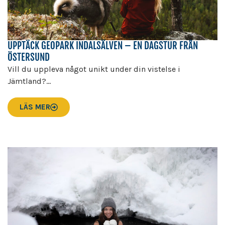
UPPTÄCK GEOPARK INDALSÄLVEN – EN DAGSTUR FRÅN
ÖSTERSUND
Vill du uppleva något unikt under din vistelse i
Jämtland?...
LÄS MER