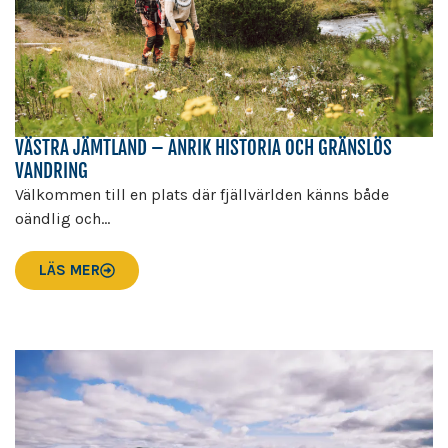
VÄSTRA JÄMTLAND – ANRIK HISTORIA OCH GRÄNSLÖS
VANDRING
Välkommen till en plats där fjällvärlden känns både
oändlig och...
LÄS MER