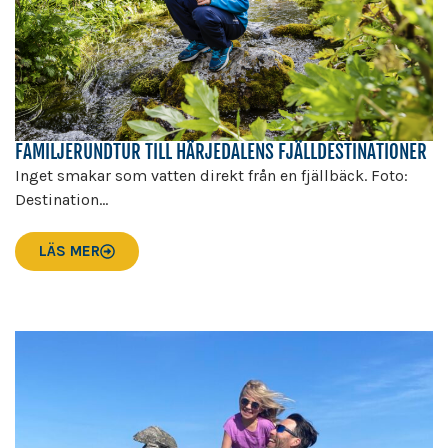
FAMILJERUNDTUR TILL HÄRJEDALENS FJÄLLDESTINATIONER
Inget smakar som vatten direkt från en fjällbäck. Foto:
Destination...
LÄS MER