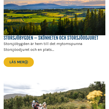
STORSJÖBYGDEN – SKÖNHETEN OCH STORSJÖODJURET
Storsjöbygden är hem till det mytomspunna
Storsjöodjuret och en plats...
LÄS MER