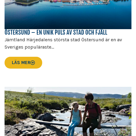
ÖSTERSUND – EN UNIK PULS AV STAD OCH FJÄLL
Jämtland Härjedalens största stad Östersund är en av
Sveriges populäraste...
LÄS MER