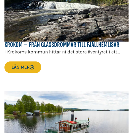
KROKOM – FRÅN GLASSDRÖMMAR TILL FJÄLLHEMLISAR
I Krokoms kommun hittar ni det stora äventyret i ett...
LÄS MER