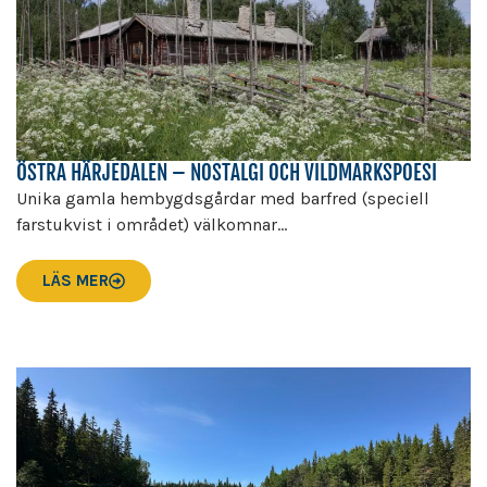
ÖSTRA HÄRJEDALEN – NOSTALGI OCH VILDMARKSPOESI
Unika gamla hembygdsgårdar med barfred (speciell
farstukvist i området) välkomnar...
LÄS MER