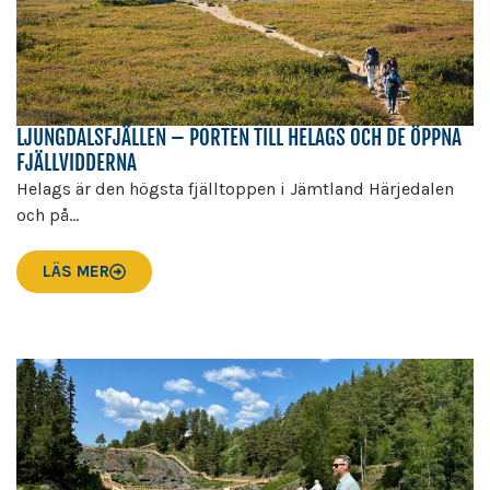
LJUNGDALSFJÄLLEN – PORTEN TILL HELAGS OCH DE ÖPPNA
FJÄLLVIDDERNA
Helags är den högsta fjälltoppen i Jämtland Härjedalen
och på...
LÄS MER