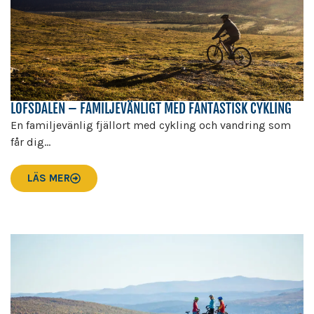
LOFSDALEN – FAMILJEVÄNLIGT MED FANTASTISK CYKLING
En familjevänlig fjällort med cykling och vandring som
får dig...
LÄS MER