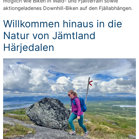
möglich wie Biken in Wald- und Fjällterrain sowie
aktiongeladenes Downhill-Biken auf den Fjällabhängen.
Willkommen hinaus in die
Natur von Jämtland
Härjedalen