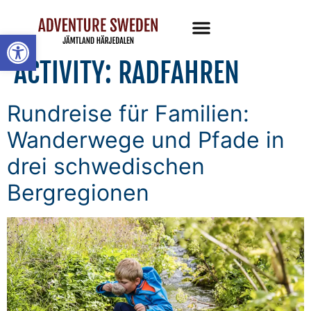
Werkzeugleiste öffnen
ACTIVITY:
RADFAHREN
Rundreise für Familien:
Wanderwege und Pfade in
drei schwedischen
Bergregionen