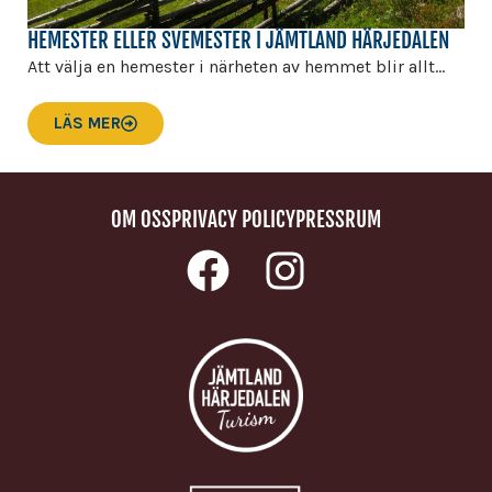
HEMESTER ELLER SVEMESTER I JÄMTLAND HÄRJEDALEN
Att välja en hemester i närheten av hemmet blir allt...
LÄS MER
OM OSS
PRIVACY POLICY
PRESSRUM