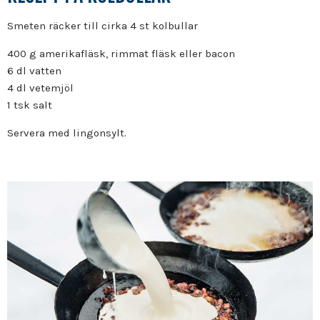
Smeten räcker till cirka 4 st kolbullar
400 g amerikafläsk, rimmat fläsk eller bacon
6 dl vatten
4 dl vetemjöl
1 tsk salt
Servera med lingonsylt.