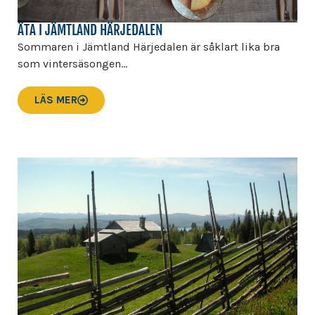
ÄTA I JÄMTLAND HÄRJEDALEN
Sommaren i Jämtland Härjedalen är såklart lika bra
som vintersäsongen...
LÄS MER