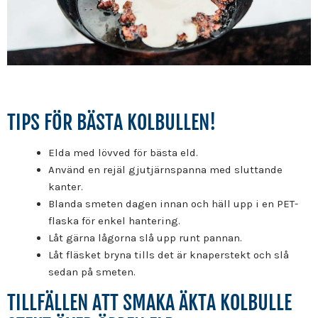
TIPS FÖR BÄSTA KOLBULLEN!
Elda med lövved för bästa eld.
Använd en rejäl gjutjärnspanna med sluttande
kanter.
Blanda smeten dagen innan och häll upp i en PET-
flaska för enkel hantering.
Låt gärna lågorna slå upp runt pannan.
Låt fläsket bryna tills det är knaperstekt och slå
sedan på smeten.
TILLFÄLLEN ATT SMAKA ÄKTA KOLBULLE