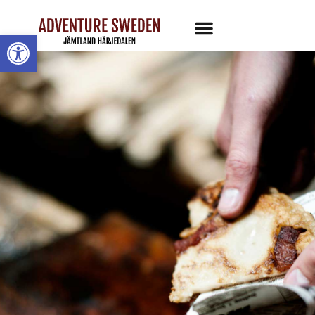
Öppna toolbar