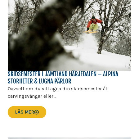
SKIDSEMESTER I JÄMTLAND HÄRJEDALEN – ALPINA
STORHETER & LUGNA PÄRLOR
Oavsett om du vill ägna din skidsemester åt
carvingsvängar eller...
LÄS MER