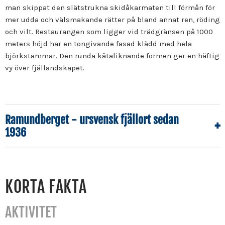
man skippat den slätstrukna skidåkarmaten till förmån för
mer udda och välsmakande rätter på bland annat ren, röding
och vilt. Restaurangen som ligger vid trädgränsen på 1000
meters höjd har en tongivande fasad klädd med hela
björkstammar. Den runda kåtaliknande formen ger en häftig
vy över fjällandskapet.
Ramundberget - ursvensk fjällort sedan
1936
KORTA FAKTA
AKTIVITET