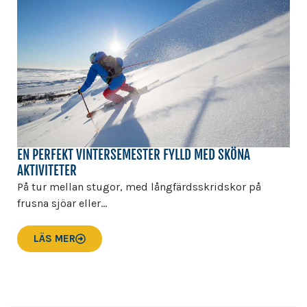
EN PERFEKT VINTERSEMESTER FYLLD MED SKÖNA
AKTIVITETER
På tur mellan stugor, med långfärdsskridskor på
frusna sjöar eller...
LÄS MER