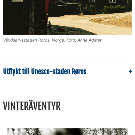
Världsarvsstaden Röros, Norge. Foto: Anne Adsten
Utflykt till Unesco-staden Røros
VINTERÄVENTYR