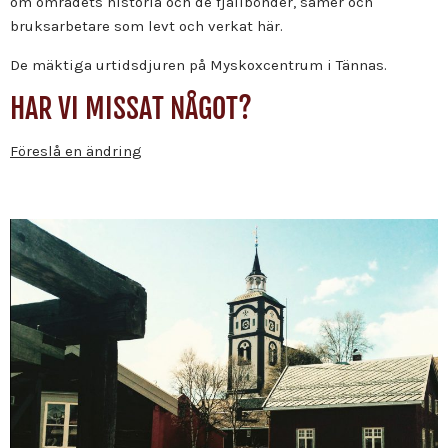
om områdets historia och de fjällbönder, samer och
bruksarbetare som levt och verkat här.
De mäktiga urtidsdjuren på Myskoxcentrum i Tännas.
HAR VI MISSAT NÅGOT?
Föreslå en ändring