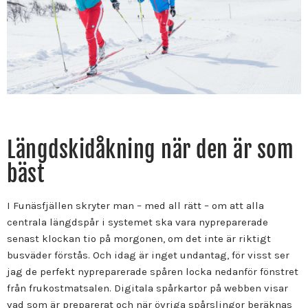
Längdskidåkning när den är som
bäst
I Funäsfjällen skryter man – med all rätt – om att alla
centrala längdspår i systemet ska vara nypreparerade
senast klockan tio på morgonen, om det inte är riktigt
busväder förstås. Och idag är inget undantag, för visst ser
jag de perfekt nypreparerade spåren locka nedanför fönstret
från frukostmatsalen. Digitala spårkartor på webben visar
vad som är preparerat och när övriga spårslingor beräknas