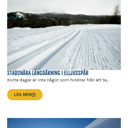
STADSNÄRA LÄNGDÅKNING I ELLJUSSPÅR
Korta dagar är inte något som hindrar från att ta...
LÄS MER