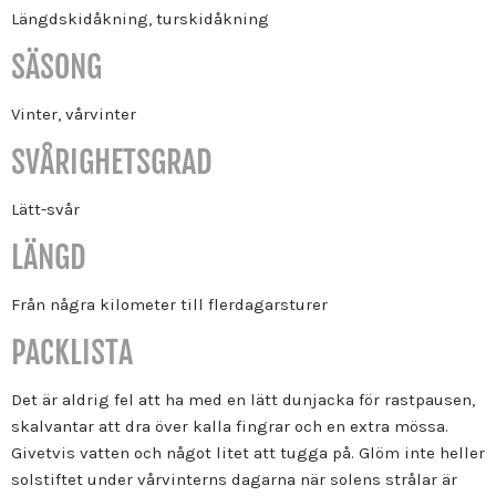
Längdskidåkning, turskidåkning
SÄSONG
Vinter, vårvinter
SVÅRIGHETSGRAD
Lätt-svår
LÄNGD
Från några kilometer till flerdagarsturer
PACKLISTA
Det är aldrig fel att ha med en lätt dunjacka för rastpausen,
skalvantar att dra över kalla fingrar och en extra mössa.
Givetvis vatten och något litet att tugga på. Glöm inte heller
solstiftet under vårvinterns dagarna när solens strålar är