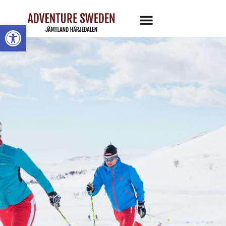
Öppna toolbar