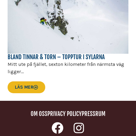
BLAND TINNAR & TORN – TOPPTUR I SYLARNA
Mitt ute på fjället, sexton kilometer från närmsta väg
ligger...
LÄS MER
OM OSS
PRIVACY POLICY
PRESSRUM