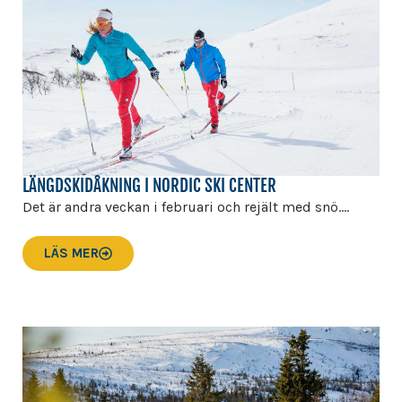
LÄNGDSKIDÅKNING I NORDIC SKI CENTER
Det är andra veckan i februari och rejält med snö....
LÄS MER