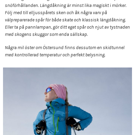
snöförhållanden. Längdåkning är minst lika magiskt i mörker.
Följ med till elljusspårets sken och åk några varv på
välpreparerade spår för både skate och klassisk längdåkning.
Eller ta på pannlampan, gör ditt eget spår och njut av tystnaden
med skogens skuggor som enda sällskap.
Några mil öster om Östersund finns dessutom en skidtunnel
med kontrollerad temperatur och perfekt belysning.