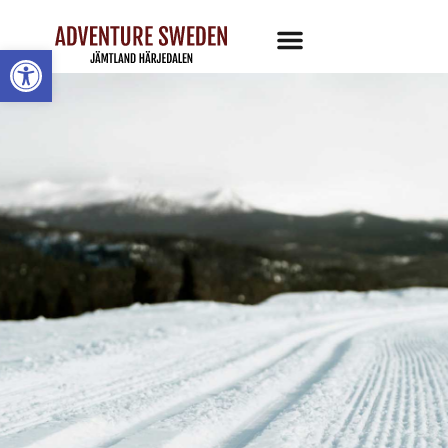
Öppna toolbar