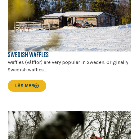
SWEDISH WAFFLES
Waffles (våfflor) are very popular in Sweden. Originally
Swedish waffles...
LÄS MER