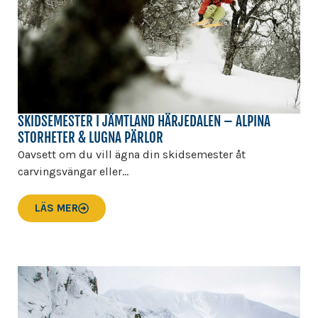
SKIDSEMESTER I JÄMTLAND HÄRJEDALEN – ALPINA
STORHETER & LUGNA PÄRLOR
Oavsett om du vill ägna din skidsemester åt
carvingsvängar eller...
LÄS MER