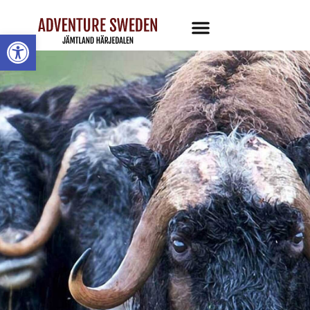
Öppna toolbar