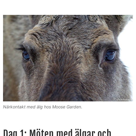
Närkontakt med älg hos Moose Garden.
Dag 1: Möten med älgar och