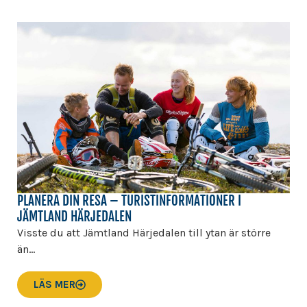
PLANERA DIN RESA – TURISTINFORMATIONER I
JÄMTLAND HÄRJEDALEN
Visste du att Jämtland Härjedalen till ytan är större
än...
LÄS MER