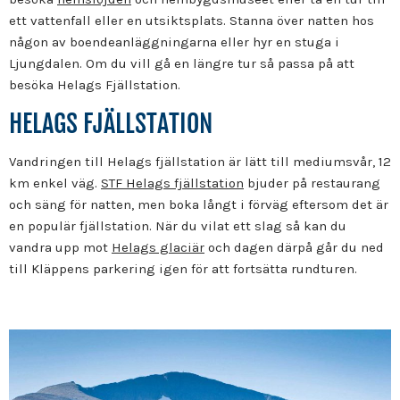
ett vattenfall eller en utsiktsplats. Stanna över natten hos
någon av boendeanläggningarna eller hyr en stuga i
Ljungdalen. Om du vill gå en längre tur så passa på att
besöka Helags Fjällstation.
HELAGS FJÄLLSTATION
Vandringen till Helags fjällstation är lätt till mediumsvår, 12
km enkel väg.
STF Helags fjällstation
bjuder på restaurang
och säng för natten, men boka långt i förväg eftersom det är
en populär fjällstation. När du vilat ett slag så kan du
vandra upp mot
Helags glaciär
och dagen därpå går du ned
till Kläppens parkering igen för att fortsätta rundturen.