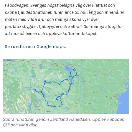
Fäbodvägen, Sveriges högst belägna väg över Flatruet och
sköna fjälldestinationer. Turen är ca 55 mil lång och innehåller
möten med vilda djur och många sköna vyer över
jordbruksbygder, fjällbygder och kalfjäll. Gör många stopp för
att röra på benen och uppleva kulturlandskapet.
Se rundturen i Google maps.
Södra rundturen genom Jämtland Härjedalen: Upplev Fäbodar,
fjäll och vilda djur.