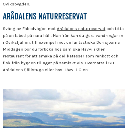
Oviksbygden
.
ARÅDALENS NATURRESERVAT
Sväng av Fäbodvägen mot
Arådalens naturreservat
och titta
på en fäbod på nära håll. Härifrån kan du göra vandringar in
i Oviksfjällen, till exempel mot de fantastiska Dörrsjöarna.
Middagen bör du förboka hos samiska
Hävvi i Glen
restaurant
för att smaka på delikatesser som renkött och
fisk från bygden tillagat på samiskt vis. Övernatta i STF
Arådalens fjällstuga eller hos Hävvi i Glen.