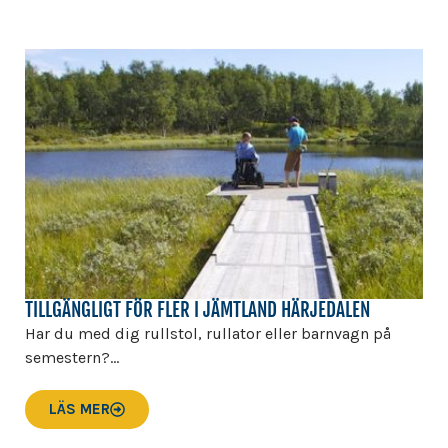
TILLGÄNGLIGT FÖR FLER I JÄMTLAND HÄRJEDALEN
Har du med dig rullstol, rullator eller barnvagn på
semestern?...
LÄS MER