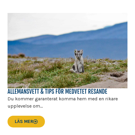
ALLEMANSVETT & TIPS FÖR MEDVETET RESANDE
Du kommer garanterat komma hem med en rikare
upplevelse om...
LÄS MER