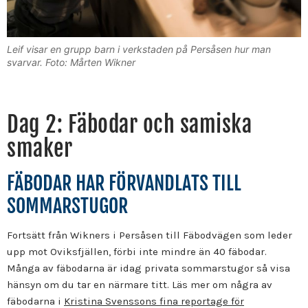
Leif visar en grupp barn i verkstaden på Persåsen hur man
svarvar. Foto: Mårten Wikner
Dag 2: Fäbodar och samiska
smaker
FÄBODAR HAR FÖRVANDLATS TILL
SOMMARSTUGOR
Fortsätt från Wikners i Persåsen till Fäbodvägen som leder
upp mot Oviksfjällen, förbi inte mindre än 40 fäbodar.
Många av fäbodarna är idag privata sommarstugor så visa
hänsyn om du tar en närmare titt. Läs mer om några av
fäbodarna i
Kristina Svenssons fina reportage för