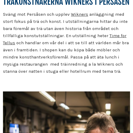
TRÄKONSTNÄRERNA WIKNERS I PERSÅSEN
Sväng mot Persåsen och upplev
Wikners
anläggning med
stort fokus på trä och konst. I utställningarna hittar du inte
bara föremål av trä utan även historia från området och
tillfälliga konstutställningar. En utställning heter
Time for
Tellus
och handlar om vår del i att se till att världen mår bra
även i framtiden. I shopen kan du köpa både möbler och
mindre konsthantverksföremål. Passa på att äta lunch i
mysiga restaurangen med träinredning a la Wikners och
stanna över natten i stuga eller hotellrum med tema trä.