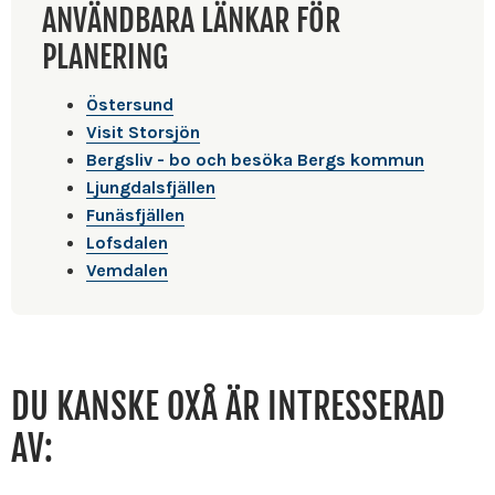
ANVÄNDBARA LÄNKAR FÖR
PLANERING
Östersund
Visit Storsjön
Bergsliv - bo och besöka Bergs kommun
Ljungdalsfjällen
Funäsfjällen
Lofsdalen
Vemdalen
DU KANSKE OXÅ ÄR INTRESSERAD
AV: