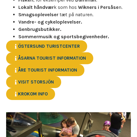
Lokalt håndvær
k som hos
Wikners i Persåse
n.
Smagsoplevelser
tæt på naturen.
Vandre- og cykeloplevelser.
Genbrugsbutikker.
Sommermusik og sportsbegivenheder.
ÖSTERSUND TURISTCENTER
ÅSARNA TOURIST INFORMATION
ÅRE TOURIST INFORMATION
VISIT STORSJÖN
KROKOM INFO