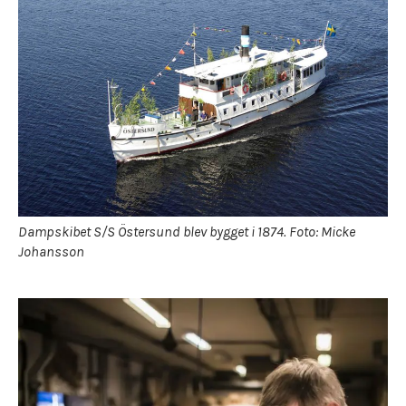
Dampskibet S/S Östersund blev bygget i 1874. Foto: Micke
Johansson