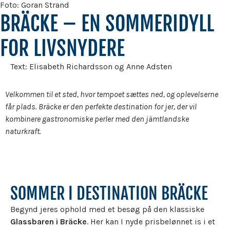
Foto: Goran Strand
BRÄCKE – EN SOMMERIDYLL
FOR LIVSNYDERE
Text: Elisabeth Richardsson og Anne Adsten
Velkommen til et sted, hvor tempoet sættes ned, og oplevelserne
får plads. Bräcke er den perfekte destination for jer, der vil
kombinere gastronomiske perler med den jämtlandske
naturkraft.
SOMMER I DESTINATION BRÄCKE
Begynd jeres ophold med et besøg på den klassiske
Glassbaren i Bräcke
. Her kan I nyde prisbelønnet is i et