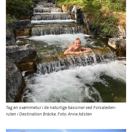
Tag en svømmetur i de naturlige bassiner ved Forsaleden-
ruten i Destination Bräcke. Foto: Anne Adsten