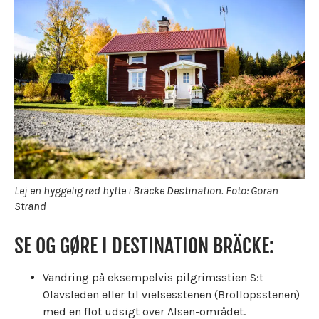
Lej en hyggelig rød hytte i Bräcke Destination. Foto: Goran
Strand
SE OG GØRE I DESTINATION BRÄCKE:
Vandring på eksempelvis pilgrimsstien S:t
Olavsleden eller til vielsesstenen (Bröllopsstenen)
med en flot udsigt over Alsen-området.