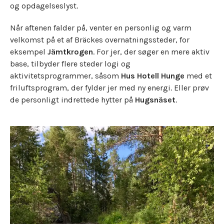
og opdagelseslyst.
Når aftenen falder på, venter en personlig og varm
velkomst på et af Bräckes overnatningssteder, for
eksempel
Jämtkrogen
. For jer, der søger en mere aktiv
base, tilbyder flere steder logi og
aktivitetsprogrammer, såsom
Hus Hotell Hunge
med et
friluftsprogram, der fylder jer med ny energi. Eller prøv
de personligt indrettede hytter på
Hugsnäset
.