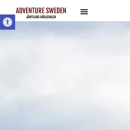
Open toolbar