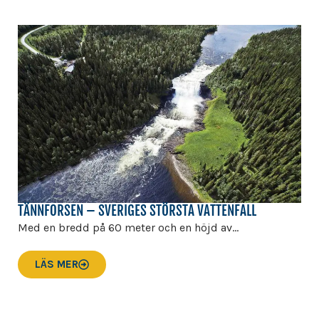
TÄNNFORSEN – SVERIGES STÖRSTA VATTENFALL
Med en bredd på 60 meter och en höjd av...
LÄS MER