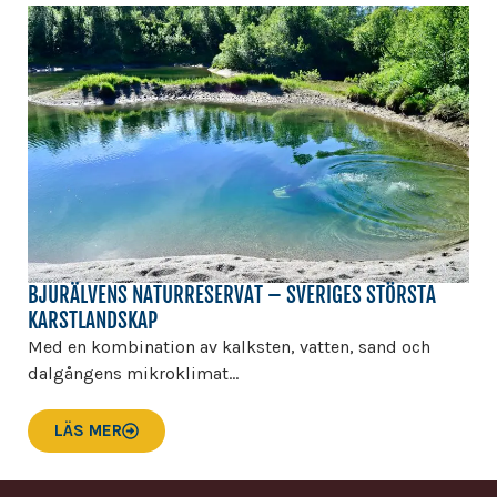
BJURÄLVENS NATURRESERVAT – SVERIGES STÖRSTA
KARSTLANDSKAP
Med en kombination av kalksten, vatten, sand och
dalgångens mikroklimat...
LÄS MER