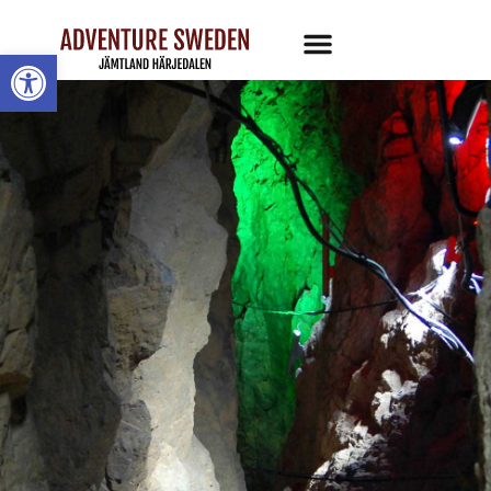
Öppna toolbar