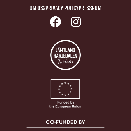
OM OSS
PRIVACY POLICY
PRESSRUM