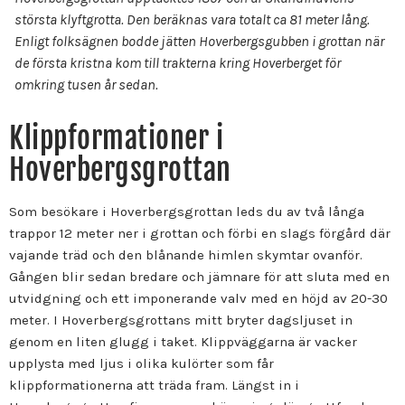
största klyftgrotta. Den beräknas vara totalt ca 81 meter lång.
Enligt folksägnen bodde jätten
Hoverbergsgubben i grottan när
de första kristna kom till trakterna kring Hoverberget för
omkring tusen år sedan.
Klippformationer i
Hoverbergsgrottan
Som besökare i Hoverbergsgrottan leds du av två långa
trappor 12 meter ner i grottan och förbi en slags förgård där
vajande träd och den blånande himlen skymtar ovanför.
Gången blir sedan bredare och jämnare för att sluta med en
utvidgning och ett imponerande valv med en höjd av 20-30
meter. I Hoverbergsgrottans mitt bryter dagsljuset in
genom en liten glugg i taket. Klippväggarna är vacker
upplysta med ljus i olika kulörter som får
klippformationerna att träda fram. Längst in i