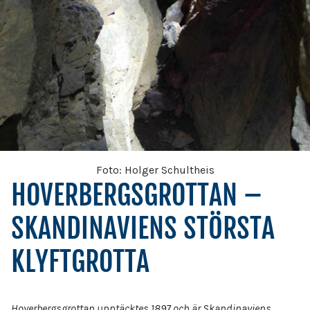
Foto: Holger Schultheis
HOVERBERGSGROTTAN –
SKANDINAVIENS STÖRSTA
KLYFTGROTTA
Hoverbergsgrottan upptäcktes 1897 och är Skandinaviens