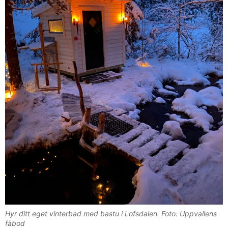
Hyr ditt eget vinterbad med bastu i Lofsdalen. Foto: Uppvallens
fäbod