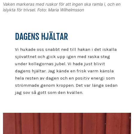
Vaken markeras med ruskor för att ingen ska ramla i, och en
islykta för trivsel. Foto: Maria Wilhelmsson
DAGENS HJÄLTAR
Vi hukade oss snabbt ned till hakan i det iskalla
sjövattnet och gick upp igen med raska steg
under kollegornas jubel. Vi hade just blivit
dagens hjältar. Jag kände en frisk varm känsla
hela resten av dagen och en positiv energi som
strömmade genom kroppen. Det var länge sedan
jag sov så gott som den kvällen.