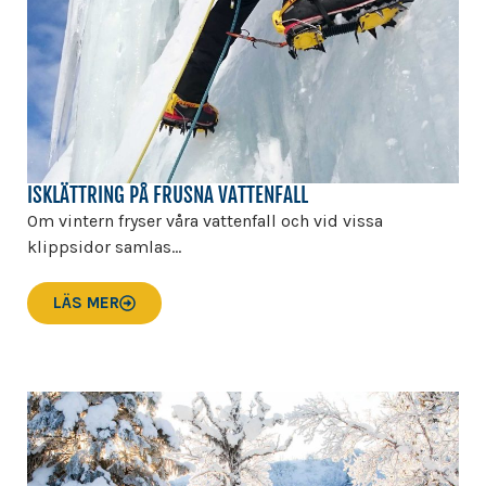
ISKLÄTTRING PÅ FRUSNA VATTENFALL
Om vintern fryser våra vattenfall och vid vissa
klippsidor samlas...
LÄS MER