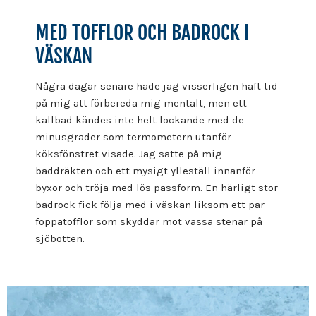
MED TOFFLOR OCH BADROCK I
VÄSKAN
Några dagar senare hade jag visserligen haft tid
på mig att förbereda mig mentalt, men ett
kallbad kändes inte helt lockande med de
minusgrader som termometern utanför
köksfönstret visade. Jag satte på mig
baddräkten och ett mysigt ylleställ innanför
byxor och tröja med lös passform. En härligt stor
badrock fick följa med i väskan liksom ett par
foppatofflor som skyddar mot vassa stenar på
sjöbotten.