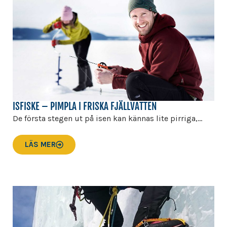
ISFISKE – PIMPLA I FRISKA FJÄLLVATTEN
De första stegen ut på isen kan kännas lite pirriga,...
LÄS MER