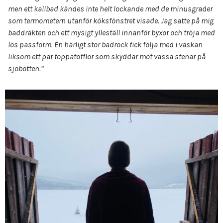
men ett kallbad kändes inte helt lockande med de minusgrader
som termometern utanför köksfönstret visade. Jag satte på mig
baddräkten och ett mysigt ylleställ innanför byxor och tröja med
lös passform. En härligt stor badrock fick följa med i väskan
liksom ett par foppatofflor som skyddar mot vassa stenar på
sjöbotten.”