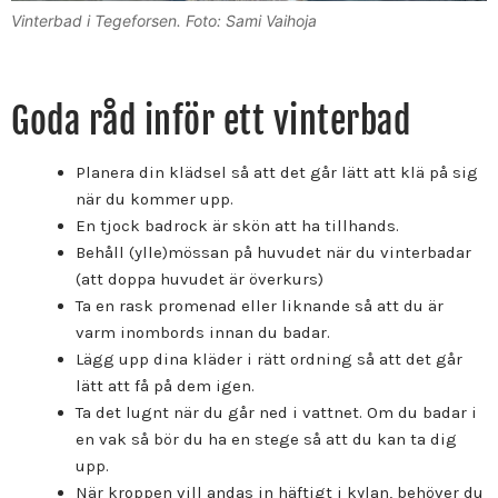
Vinterbad i Tegeforsen. Foto: Sami Vaihoja
Goda råd inför ett vinterbad
Planera din klädsel så att det går lätt att klä på sig
när du kommer upp.
En tjock badrock är skön att ha tillhands.
Behåll (ylle)mössan på huvudet när du vinterbadar
(att doppa huvudet är överkurs)
Ta en rask promenad eller liknande så att du är
varm inombords innan du badar.
Lägg upp dina kläder i rätt ordning så att det går
lätt att få på dem igen.
Ta det lugnt när du går ned i vattnet. Om du badar i
en vak så bör du ha en stege så att du kan ta dig
upp.
När kroppen vill andas in häftigt i kylan, behöver du