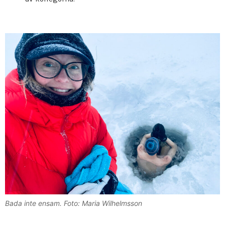
Bada inte ensam. Foto: Maria Wilhelmsson