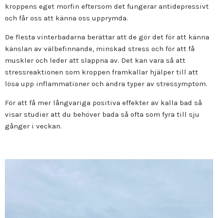
kroppens eget morfin eftersom det fungerar antidepressivt
och får oss att känna oss upprymda.
De flesta vinterbadarna berättar att de gör det för att känna
känslan av välbefinnande, minskad stress och för att få
muskler och leder att slappna av. Det kan vara så att
stressreaktionen som kroppen framkallar hjälper till att
lösa upp inflammationer och andra typer av stressymptom.
För att få mer långvariga positiva effekter av kalla bad så
visar studier att du behöver bada så ofta som fyra till sju
gånger i veckan.