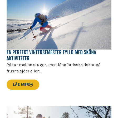
EN PERFEKT VINTERSEMESTER FYLLD MED SKÖNA
AKTIVITETER
På tur mellan stugor, med långfärdsskridskor på
frusna sjöar eller...
LÄS MER