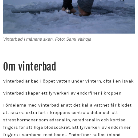
Vinterbad i månens sken. Foto: Sami Vaihoja
Om vinterbad
Vinterbad är bad i öppet vatten under vintern, ofta i en isvak.
Vinterbad skapar ett fyrverkeri av endorfiner i kroppen
Fördelarna med vinterbad är att det kalla vattnet får blodet
att snurra extra fort i kroppens centrala delar och att
stresshormoner som adrenalin, noradrenalin och kortisol
frigörs för att höja blodsockret. Ett fyrverkeri av endorfiner
frigörs i samband med badet. Endorfiner kallas ibland