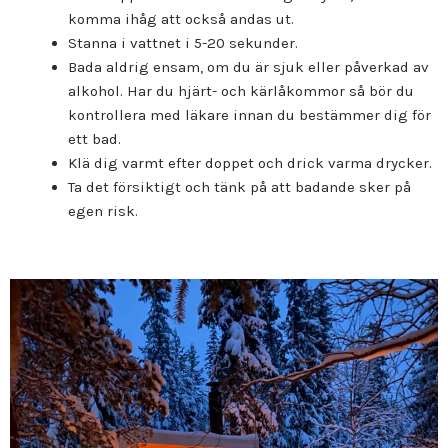
komma ihåg att också andas ut.
Stanna i vattnet i 5-20 sekunder.
Bada aldrig ensam, om du är sjuk eller påverkad av
alkohol. Har du hjärt- och kärlåkommor så bör du
kontrollera med läkare innan du bestämmer dig för
ett bad.
Klä dig varmt efter doppet och drick varma drycker.
Ta det försiktigt och tänk på att badande sker på
egen risk.