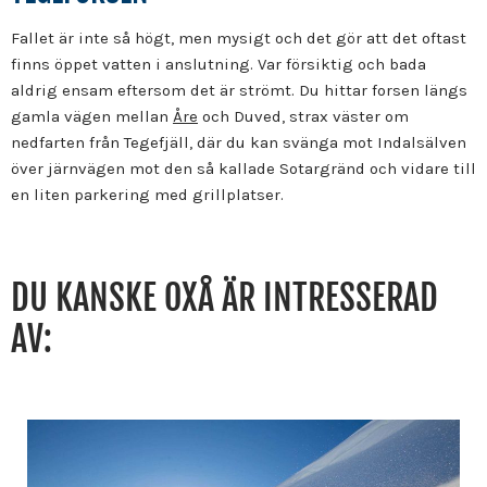
Fallet är inte så högt, men mysigt och det gör att det oftast
finns öppet vatten i anslutning. Var försiktig och bada
aldrig ensam eftersom det är strömt. Du hittar forsen längs
gamla vägen mellan
Åre
och Duved, strax väster om
nedfarten från Tegefjäll, där du kan svänga mot Indalsälven
över järnvägen mot den så kallade Sotargränd och vidare till
en liten parkering med grillplatser.
DU KANSKE OXÅ ÄR INTRESSERAD
AV: