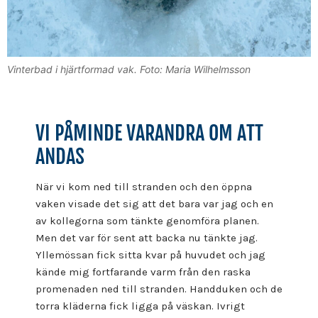
Vinterbad i hjärtformad vak. Foto: Maria Wilhelmsson
VI PÅMINDE VARANDRA OM ATT
ANDAS
När vi kom ned till stranden och den öppna
vaken visade det sig att det bara var jag och en
av kollegorna som tänkte genomföra planen.
Men det var för sent att backa nu tänkte jag.
Yllemössan fick sitta kvar på huvudet och jag
kände mig fortfarande varm från den raska
promenaden ned till stranden. Handduken och de
torra kläderna fick ligga på väskan. Ivrigt