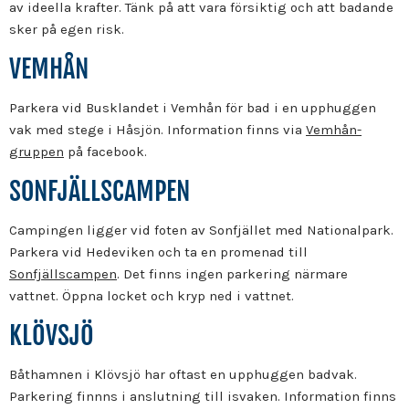
av ideella krafter. Tänk på att vara försiktig och att badande
sker på egen risk.
VEMHÅN
Parkera vid Busklandet i Vemhån för bad i en upphuggen
vak med stege i Håsjön. Information finns via
Vemhån-
gruppen
på facebook.
SONFJÄLLSCAMPEN
Campingen ligger vid foten av Sonfjället med Nationalpark.
Parkera vid Hedeviken och ta en promenad till
Sonfjällscampen
. Det finns ingen parkering närmare
vattnet. Öppna locket och kryp ned i vattnet.
KLÖVSJÖ
Båthamnen i Klövsjö har oftast en upphuggen badvak.
Parkering finnns i anslutning till isvaken. Information finns