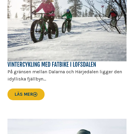
VINTERCYKLING MED FATBIKE I LOFSDALEN
På gränsen mellan Dalarna och Härjedalen ligger den
idylliska fjällbyn...
LÄS MER