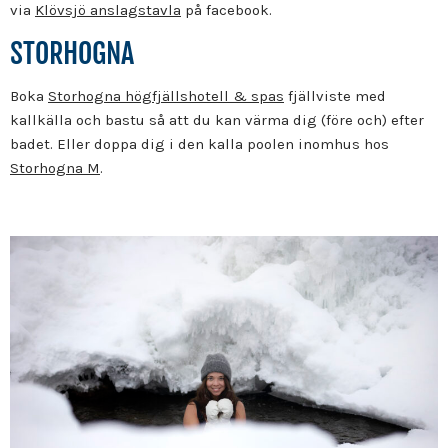
via
Klövsjö anslagstavla
på facebook.
STORHOGNA
Boka
Storhogna högfjällshotell & spas
fjällviste med
kallkälla och bastu så att du kan värma dig (före och) efter
badet. Eller doppa dig i den kalla poolen inomhus hos
Storhogna M
.