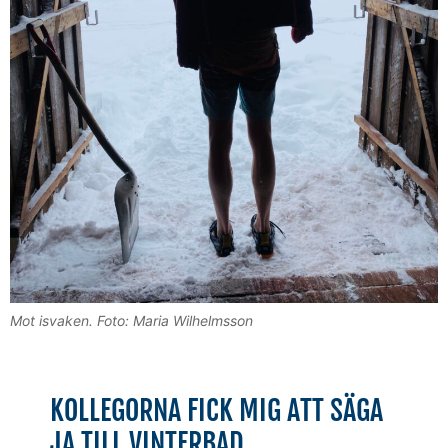
Mot isvaken. Foto: Maria Wilhelmsson
KOLLEGORNA FICK MIG ATT SÄGA
JA TILL VINTERBAD