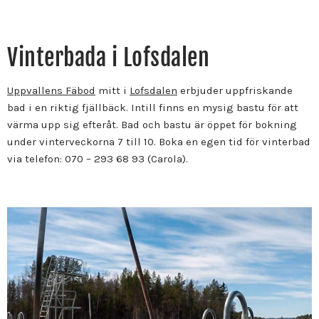
Vinterbada i Lofsdalen
Uppvallens Fäbod
mitt i
Lofsdalen
erbjuder uppfriskande
bad i en riktig fjällbäck. Intill finns en mysig bastu för att
värma upp sig efteråt. Bad och bastu är öppet för bokning
under vinterveckorna 7 till 10. Boka en egen tid för vinterbad
via telefon: 070 – 293 68 93 (Carola).