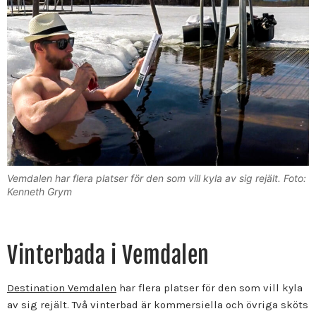
Vemdalen har flera platser för den som vill kyla av sig rejält. Foto:
Kenneth Grym
Vinterbada i Vemdalen
Destination Vemdalen
har flera platser för den som vill kyla
av sig rejält. Två vinterbad är kommersiella och övriga sköts