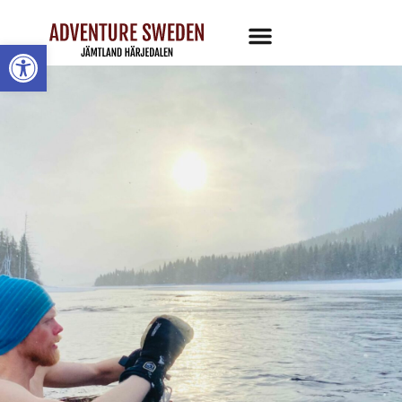
Öppna toolbar