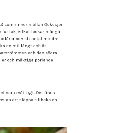
na) som rinner mellan Ockesjön
n för lek, vilket lockar många
udfåror och ett antal mindre
ka en mil långt och är
ttmarströmmen och den södra
oler och mäktiga porlande
et vara måttligt. Det finns
nslan att släppa tillbaka en