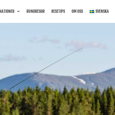
INATIONER
RUNDRESOR
RESETIPS
OM OSS
SVENSKA