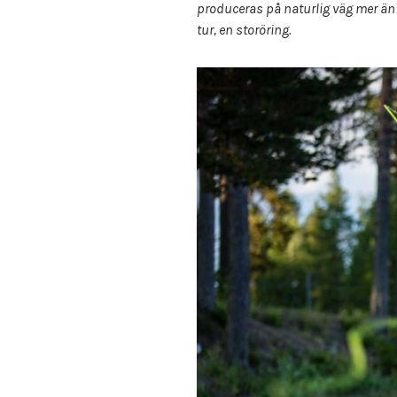
produceras på naturlig väg mer än 3
tur, en storöring.