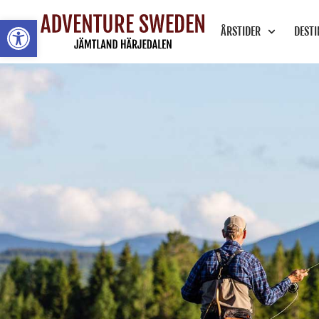
Öppna toolbar
ÅRSTIDER
DEST