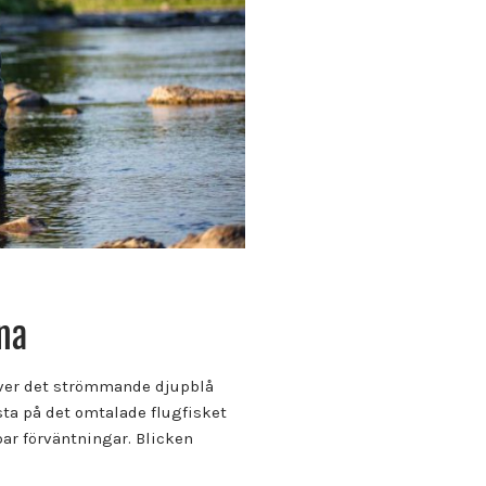
na
 över det strömmande djupblå
sta på det omtalade flugfisket
ar förväntningar. Blicken