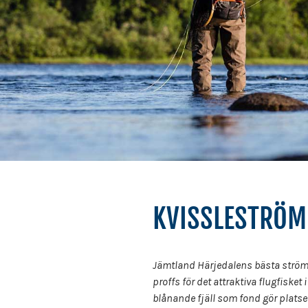
KVISSLESTRÖM
Jämtland Härjedalens bästa ström
proffs för det attraktiva flugfisk
blånande fjäll som fond gör platse