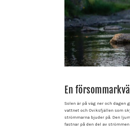
En försommarkväl
Solen är på väg ner och dagen g
vattnet och Oviksfjällen som sky
strömmarna bjuder på. Den ljum
fastnar på den del av strömmen