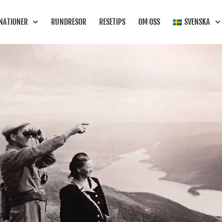
INATIONER
RUNDRESOR
RESETIPS
OM OSS
SVENSKA