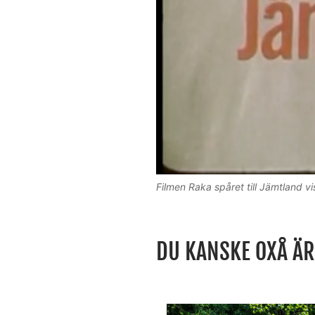
Filmen Raka spåret till Jämtland v
DU KANSKE OXÅ ÄR