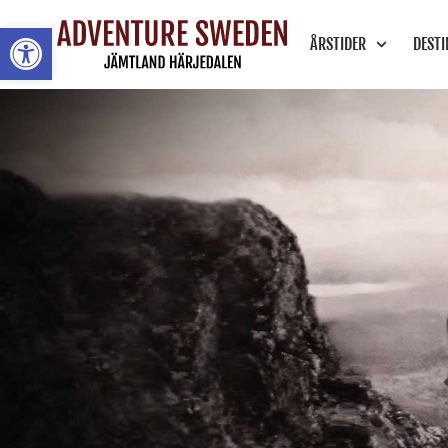
Öppna toolbar
ÅRSTIDER
DEST