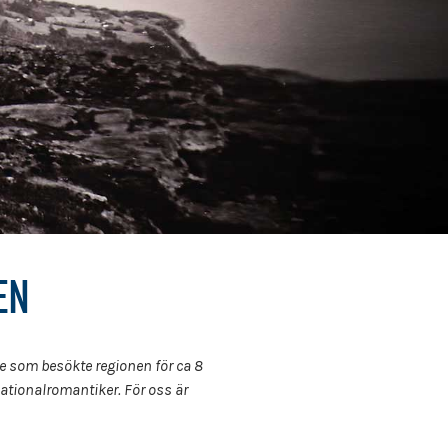
EN
re som besökte regionen för ca 8
nationalromantiker. För oss är