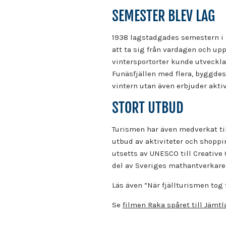
SEMESTER BLEV LAG
1938 lagstadgades semestern i 
att ta sig från vardagen och upp
vintersportorter kunde utvecklas
Funäsfjällen med flera, byggdes 
vintern utan även erbjuder aktiv
STORT UTBUD
Turismen har även medverkat till
utbud av aktiviteter och shoppi
utsetts av UNESCO till Creative
del av Sveriges mathantverkare
Läs även ”När fjällturismen tog 
Se
filmen Raka spåret till Jämt