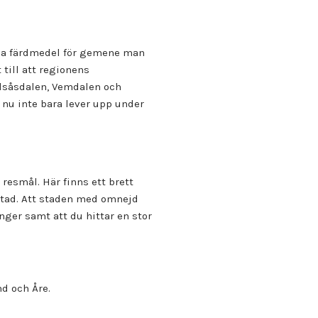
iga färdmedel för gemene man
till att regionens
 Edsåsdalen, Vemdalen och
 nu inte bara lever upp under
 resmål. Här finns ett brett
 stad. Att staden med omnejd
nger samt att du hittar en stor
d och Åre.